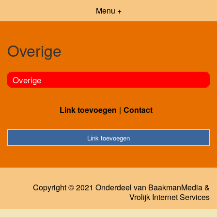
Menu +
Overige
Overige
Link toevoegen
Contact
Link toevoegen
Copyright © 2021 Onderdeel van
BaakmanMedia
&
Vrolijk Internet Services