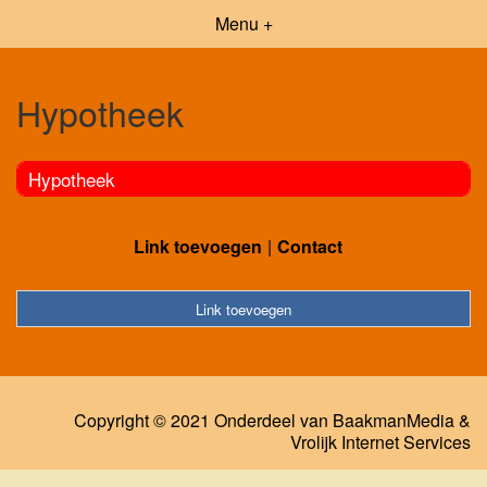
Menu +
Hypotheek
Hypotheek
Link toevoegen
Contact
Link toevoegen
Copyright © 2021 Onderdeel van
BaakmanMedia
&
Vrolijk Internet Services